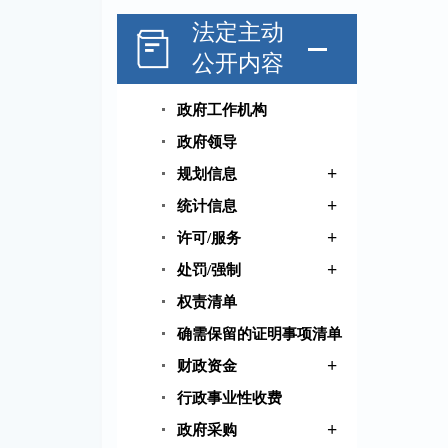
法定主动
公开内容
政府工作机构
政府领导
+
规划信息
+
统计信息
+
许可/服务
+
处罚/强制
权责清单
确需保留的证明事项清单
+
财政资金
行政事业性收费
+
政府采购