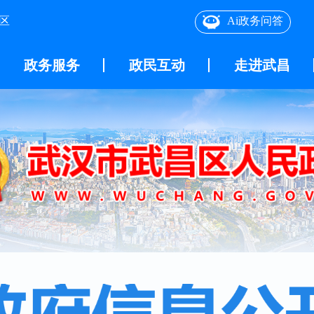
区
Ai政务问答
政务服务
政民互动
走进武昌