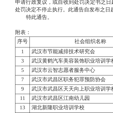
申请行政复议，或自收到处罚决定书之日
处罚决定不停止执行。此通告自发布之日
特此通告。
附表：
序号
社会组织名称
1
武汉市节能减排技术研究会
3
武汉黄鹤汽车美容装饰职业培训学
5
武汉市云智志愿者服务中心
7
武汉市武昌区职务犯罪预防协会
9
武汉市武昌区天天向上职业培训学
11
武汉市武昌区江南幼儿园
13
湖北新隆职业培训学校