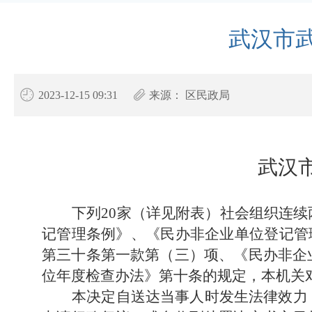
武汉市
2023-12-15 09:31
来源：
区民政局
武汉
下列20家（详见附表）社会组织连
记管理条例》、《民办非企业单位登记管理
第三十条第一款第（三）项、《民办非企
位年度检查办法》第十条的规定，本机关
本决定自送达当事人时发生法律效力