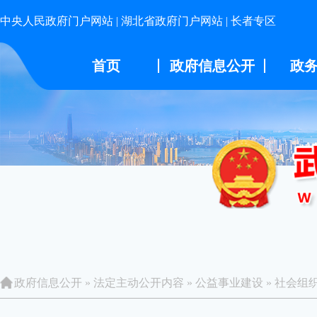
中央人民政府门户网站
|
湖北省政府门户网站
|
长者专区
首页
政府信息公开
政
政府信息公开
»
法定主动公开内容
»
公益事业建设
»
社会组