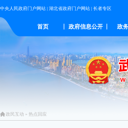
中央人民政府门户网站
|
湖北省政府门户网站
|
长者专区
首页
政府信息公开
政
政民互动
»
热点回应