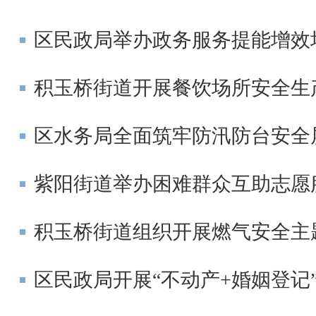
区民政局举办政务服务提能增效
积玉桥街道开展餐饮场所安全生
区水务局全面筑牢防汛防台安全
紫阳街道举办困难群众互助志愿
积玉桥街道组织开展燃气安全主
区民政局开展“不动产+婚姻登记