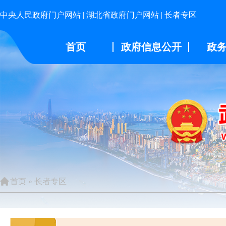
中央人民政府门户网站
|
湖北省政府门户网站
|
长者专区
首页
政府信息公开
政
首页
»
长者专区