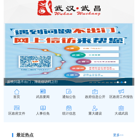
反映问题不出门，湖北信访码上行
首页
武昌要闻
通知公告
政府信息公开
区政府工作报告
区政府文件
人事任免
统计信息
重大建设
大成武昌
最近热点
更多>>