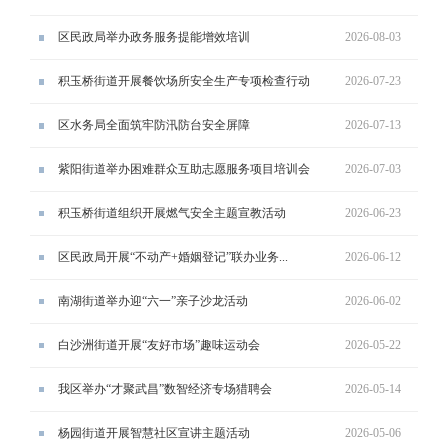
区民政局举办政务服务提能增效培训
2026-08-03
积玉桥街道开展餐饮场所安全生产专项检查行动
2026-07-23
区水务局全面筑牢防汛防台安全屏障
2026-07-13
紫阳街道举办困难群众互助志愿服务项目培训会
2026-07-03
积玉桥街道组织开展燃气安全主题宣教活动
2026-06-23
区民政局开展“不动产+婚姻登记”联办业务...
2026-06-12
南湖街道举办迎“六一”亲子沙龙活动
2026-06-02
白沙洲街道开展“友好市场”趣味运动会
2026-05-22
我区举办“才聚武昌”数智经济专场猎聘会
2026-05-14
杨园街道开展智慧社区宣讲主题活动
2026-05-06