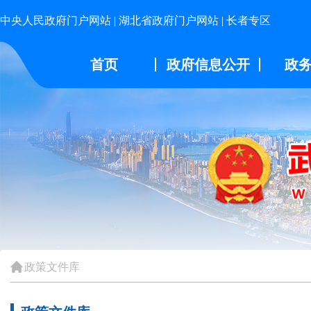
中央人民政府门户网站
|
湖北省政府门户网站
|
长者专区
首页
政府信息公开
政
政策文件库