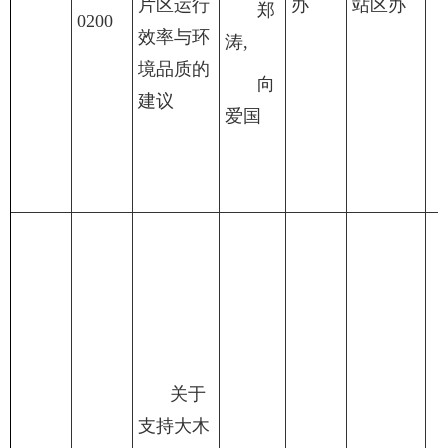
片区运行
办
站区办
郑
0200
效率与环
涛,
境品质的
向
建议
爱国
关于
支持大木