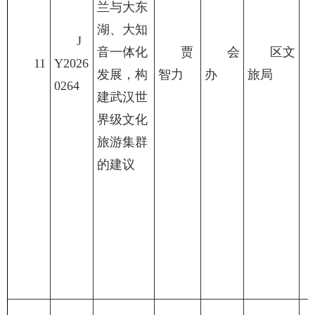
兰与大东
湖、大知
J
音一体化
贾
会
区文
11
Y2026
发展，构
智力
办
旅局
0264
建武汉世
界级文化
旅游集群
的建议