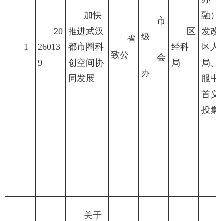
加快
融）
市
20
推进武汉
区
发改
级
省
1
26013
都市圈科
经科
区人
致公
会
9
创空间协
局
局、
办
同发展
服中
首义
投集
关于