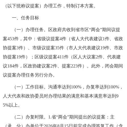
（以下统称议提案）
办理工作，特制订本方案。
一、任务目标
（一）办理任务。
区政府共收到省市区
“两会”期间议
提
案
453件，其中：省级议提案4件（省人大代表建议1件、省政
协提案3件）、市级议提案35件（市人大代表建议19件、市政
协提案19件）；区级议提案411件（区人大议案2件、代表建
议184件，区政协建议案2件、提案223件）。此外，闭会期间
议提案办理任务另行分办。
（一）工作目标。
沟通率达到
100%，办复率达到100%，
人大代表和政协委员对办理结果的满意和基本满意率达到9
5%以
上。
（二）办复时限。
1.
省
“
两会
”
期间提出的议提案：
主
（承、分）办单位于
2026年8月15日前完成办理答复工作（含