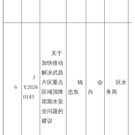
关于
加快推动
解决武昌
J
片区重点
钱
会
区水
6
Y2026
区域强降
忠东
办
务局
0143
雨期水安
全问题的
建议