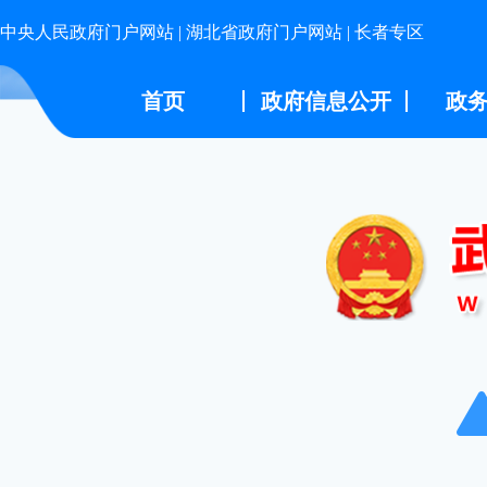
中央人民政府门户网站
|
湖北省政府门户网站
|
长者专区
首页
政府信息公开
政