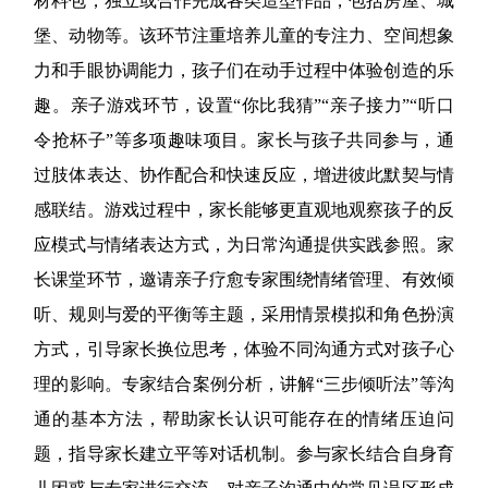
材料包，独立或合作完成各类造型作品，包括房屋、城
堡、动物等。该环节注重培养儿童的专注力、空间想象
力和手眼协调能力，孩子们在动手过程中体验创造的乐
趣。亲子游戏环节，设置“你比我猜”“亲子接力”“听口
令抢杯子”等多项趣味项目。家长与孩子共同参与，通
过肢体表达、协作配合和快速反应，增进彼此默契与情
感联结。游戏过程中，家长能够更直观地观察孩子的反
应模式与情绪表达方式，为日常沟通提供实践参照。家
长课堂环节，邀请亲子疗愈专家围绕情绪管理、有效倾
听、规则与爱的平衡等主题，采用情景模拟和角色扮演
方式，引导家长换位思考，体验不同沟通方式对孩子心
理的影响。专家结合案例分析，讲解“三步倾听法”等沟
通的基本方法，帮助家长认识可能存在的情绪压迫问
题，指导家长建立平等对话机制。参与家长结合自身育