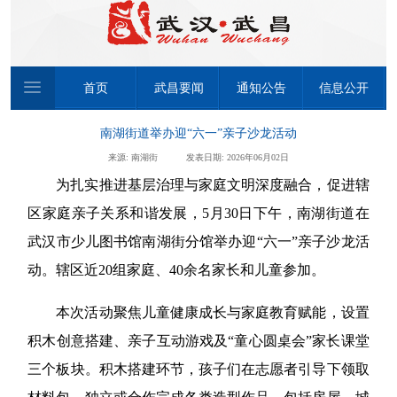
首页
武昌要闻
通知公告
信息公开
南湖街道举办迎“六一”亲子沙龙活动
来源: 南湖街
发表日期: 2026年06月02日
为扎实推进基层治理与家庭文明深度融合，促进辖
区家庭亲子关系和谐发展，5月30日下午，南湖街道在
武汉市少儿图书馆南湖街分馆举办迎“六一”亲子沙龙活
动。辖区近20组家庭、40余名家长和儿童参加。
本次活动聚焦儿童健康成长与家庭教育赋能，设置
积木创意搭建、亲子互动游戏及“童心圆桌会”家长课堂
三个板块。积木搭建环节，孩子们在志愿者引导下领取