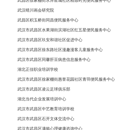
武昌区徐家棚街水岸星城社区精致时光便民服务中心
武汉晴川画会研究院
武昌区积玉桥街同昌便民服务中心
武汉市武昌区水果湖街滨湖社区红五星便民服务中心
武汉市武昌区玖安和谐社区促进中心
武汉市武昌区徐东路社区漫趣漫客儿童服务中心
武汉市武昌区同馨肝豆病患信息服务中心
湖北正佳职业培训学校
武汉市武昌区徐家棚街惠誉花园社区青羽便民服务中心
武汉市武昌区凌云足球俱乐部
湖北当代企业发展培训中心
武汉市武昌区中艺教育培训学校
武汉市武昌区石开文体交流中心
武汉市武昌区满懿心理健康咨询中心