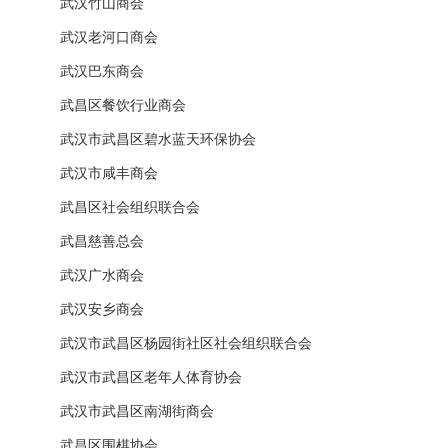
武汉竹山商会
武汉老河口商会
武汉巴东商会
武昌区餐饮行业商会
武汉市武昌区碧水蓝天环保协会
武汉市咸丰商会
武昌区社会组织联合会
武昌慈善总会
武汉广水商会
武汉安乡商会
武汉市武昌区杨园街社区社会组织联合会
武汉市武昌区老年人体育协会
武汉市武昌区南湖街商会
武昌区围棋协会