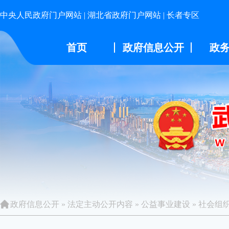
中央人民政府门户网站
|
湖北省政府门户网站
|
长者专区
首页
政府信息公开
政
政府信息公开
»
法定主动公开内容
»
公益事业建设
»
社会组