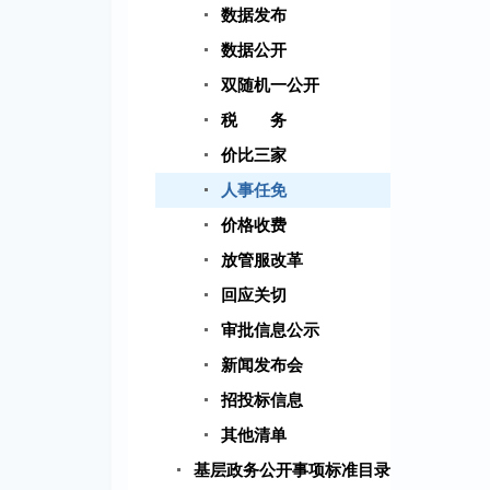
数据发布
数据公开
双随机一公开
税 务
价比三家
人事任免
价格收费
放管服改革
回应关切
审批信息公示
新闻发布会
招投标信息
其他清单
基层政务公开事项标准目录