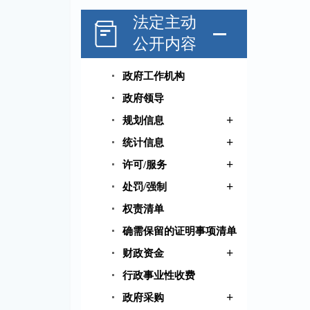
法定主动
公开内容
政府工作机构
政府领导
+
规划信息
+
统计信息
+
许可/服务
+
处罚/强制
权责清单
确需保留的证明事项清单
+
财政资金
行政事业性收费
+
政府采购