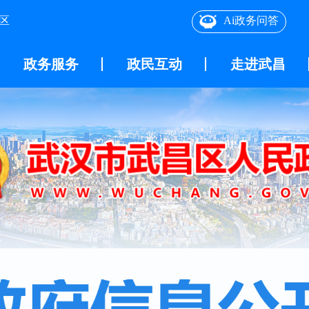
区
Ai政务问答
政务服务
政民互动
走进武昌