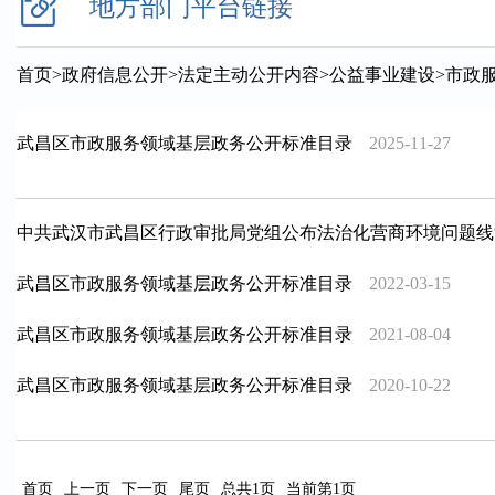
地方部门平台链接
首页
>
政府信息公开
>
法定主动公开内容
>
公益事业建设
>
市政
武昌区市政服务领域基层政务公开标准目录
2025-11-27
中共武汉市武昌区行政审批局党组公布法治化营商环境问题线
武昌区市政服务领域基层政务公开标准目录
2022-03-15
武昌区市政服务领域基层政务公开标准目录
2021-08-04
武昌区市政服务领域基层政务公开标准目录
2020-10-22
首页
上一页
下一页
尾页
总共1页
当前第1页