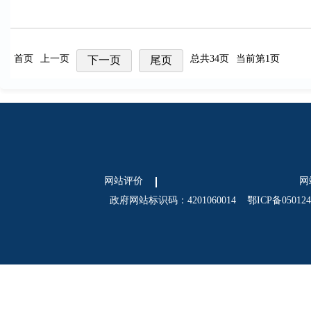
首页
上一页
总共34页
当前第1页
下一页
尾页
网站评价
网
政府网站标识码：4201060014
鄂ICP备05012