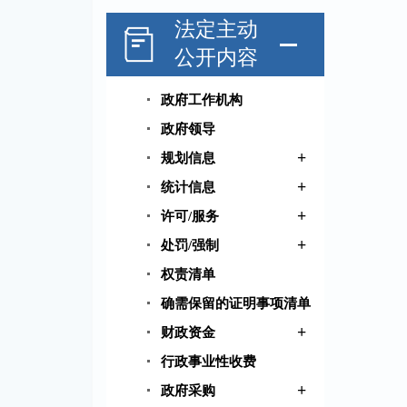
法定主动
公开内容
政府工作机构
政府领导
+
规划信息
+
统计信息
+
许可/服务
+
处罚/强制
权责清单
确需保留的证明事项清单
+
财政资金
行政事业性收费
+
政府采购