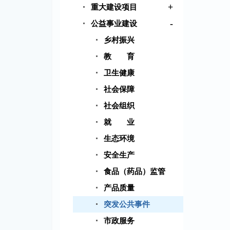
+
重大建设项目
-
公益事业建设
乡村振兴
教 育
卫生健康
社会保障
社会组织
就 业
生态环境
安全生产
食品（药品）监管
产品质量
突发公共事件
市政服务