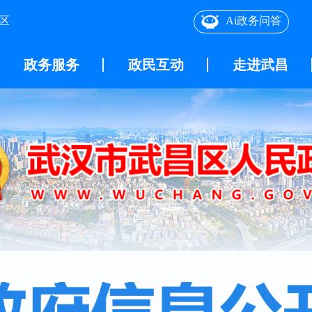
区
Ai政务问答
政务服务
政民互动
走进武昌