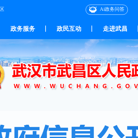
区
Ai政务问答
政务服务
政民互动
走进武昌