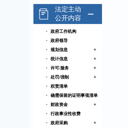
法定主动
公开内容
政府工作机构
政府领导
+
规划信息
+
统计信息
+
许可/服务
+
处罚/强制
权责清单
确需保留的证明事项清单
+
财政资金
行政事业性收费
+
政府采购