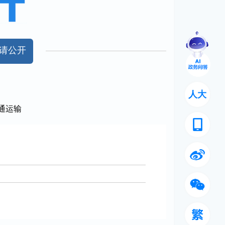
请公开
人大
通运输