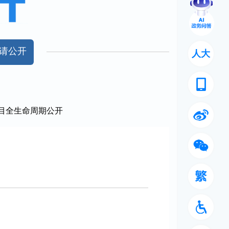
请公开
人大
目全生命周期公开