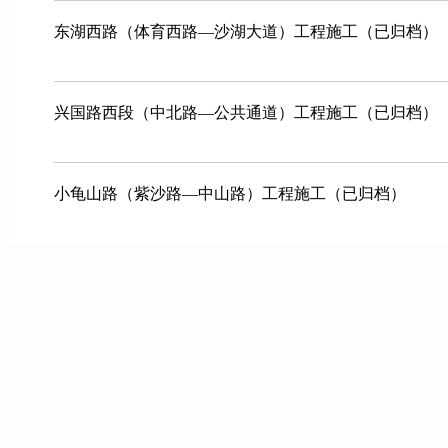
东湖西路（体育西路—沙湖大道）工程施工（已归档）
兴国路西段（中北路—公共通道）工程施工（已归档）
小龟山路（紫沙路—中山路）工程施工（已归档）