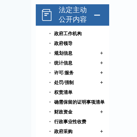
法定主动
公开内容
政府工作机构
政府领导
+
规划信息
+
统计信息
+
许可/服务
+
处罚/强制
权责清单
确需保留的证明事项清单
+
财政资金
行政事业性收费
+
政府采购