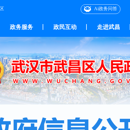
区
Ai政务问答
政务服务
政民互动
走进武昌