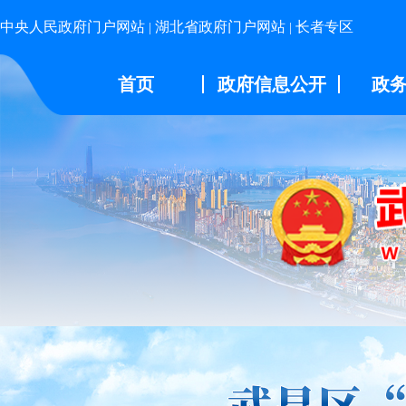
中央人民政府门户网站
湖北省政府门户网站
长者专区
|
|
首页
政府信息公开
政