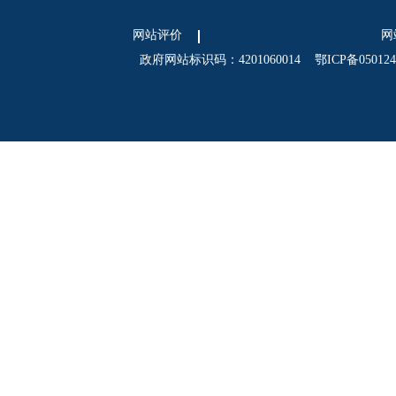
网站评价
网
政府网站标识码：4201060014
鄂ICP备05012