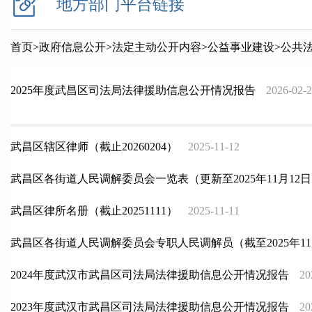
地方部门平台链接
首页
>
政府信息公开
>
法定主动公开内容
>
公益事业建设
>
公共
2025年度武昌区司法局法律援助信息公开情况报告
2026-02-
武昌区辖区律师（截止20260204）
2025-11-12
武昌区各街道人民调解委员会一览表（更新至2025年11月12
武昌区律所名册（截止20251111）
2025-11-11
武昌区各街道人民调解委员会专职人民调解员（截至2025年11
2024年度武汉市武昌区司法局法律援助信息公开情况报告
20
2023年度武汉市武昌区司法局法律援助信息公开情况报告
20