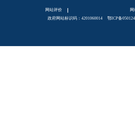
网站评价
网
政府网站标识码：4201060014
鄂ICP备05012