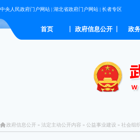
中央人民政府门户网站
|
湖北省政府门户网站
|
长者专区
首页
政府信息公开
政
政府信息公开
»
法定主动公开内容
»
公益事业建设
»
社会组