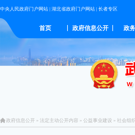
中央人民政府门户网站
|
湖北省政府门户网站
|
长者专区
首页
政府信息公开
政
政府信息公开
»
法定主动公开内容
»
公益事业建设
»
社会组