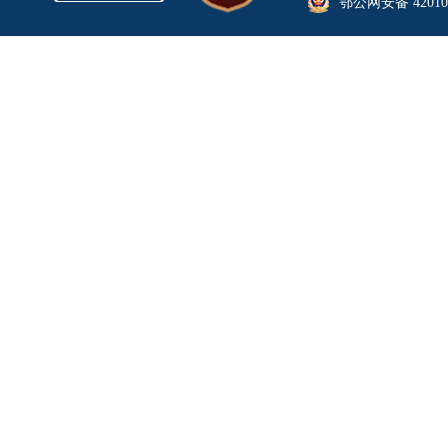
鄂公网安备 420106