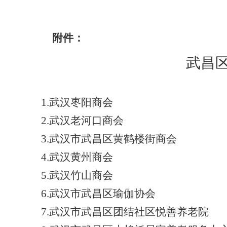
附件：
武昌区
1.武汉枣阳商会
2.武汉老河口商会
3.武汉市武昌区黄鹤楼街商会
4.武汉黄州商会
5.武汉竹山商会
6.武汉市武昌区瑜伽协会
7.武汉市武昌区团结社区悦善养老院