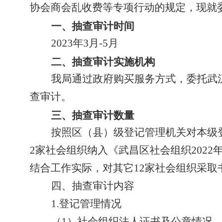
协会商会乱收费等专项行动的规定，
现就
一、抽查审计时间
2023
年3月-5月
二、抽查审计实施机构
我局通过政府购买服务方式，委托武
查审计。
三、抽查审计数量
按照区（县）级登记管理机关对本级
2
家社会组织纳入《武昌区社会组织202
2
结合工作实际，对其它
12
家社会组织采取
四、抽查审计内容
1.
登记管理情况
（
1）社会组织法人证书及公章情况