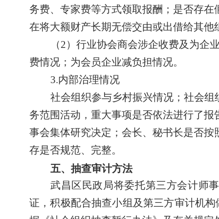
务费、专家费等方式领取报酬；是否存在
在将大额财产长期无偿交由或出借给其他
（2）行业协会商会涉企收费
及为企
费情况；为会员企业减负担情况。
3.内部治理情况
社会组织
参与乡村振兴情况；社会组
务范围活动，重大事项是否依法进行了报
事会集体研究决定；会长、秘书长是否按
存是否规范、完整
。
五、抽查审计方法
武昌区民政局将委托第三方会计师
证，积极配合抽查小组及第三方审计机构