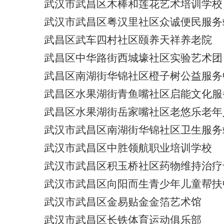
武汉市武昌区木棒和莲花艺术培训学校
武汉市武昌区粤汉里社区众诚便民服务
武昌区武车四村社区颐养天祥养老院
武昌区中华路街西城壕社区实验艺术团
武昌区南湖街华锦社区橙子树公益服务
武昌区水果湖街青鱼嘴社区启能文化服
武昌区水果湖街岳家嘴社区老悠乐老年
武汉市武昌区南湖街华锦社区卫生服务
武汉市武昌区中胜领航职业培训学校
武汉市武昌区积玉桥社区药物维持治疗
武汉市武昌区向阳而生青少年儿童帮扶
武汉市武昌区金易贴金金箔艺术馆
武汉市武昌区长铁体育运动俱乐部