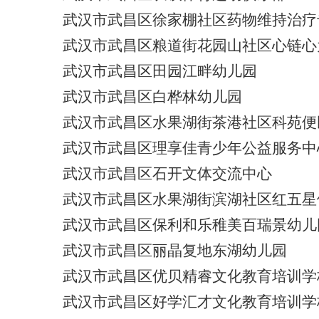
武汉市武昌区徐家棚社区药物维持治疗
武汉市武昌区粮道街花园山社区心链心
武汉市武昌区田园江畔幼儿园
武汉市武昌区白桦林幼儿园
武汉市武昌区水果湖街茶港社区科苑便
武汉市武昌区理享佳青少年公益服务中
武汉市武昌区石开文体交流中心
武汉市武昌区水果湖街滨湖社区红五星
武汉市武昌区保利和乐稚美百瑞景幼儿
武汉市武昌区丽晶复地东湖幼儿园
武汉市武昌区优贝精睿文化教育培训学
武汉市武昌区好学汇才文化教育培训学