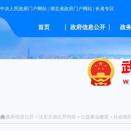
中央人民政府门户网站
|
湖北省政府门户网站
|
长者专区
首页
政府信息公开
政
政府信息公开
»
法定主动公开内容
»
公益事业建设
»
社会组