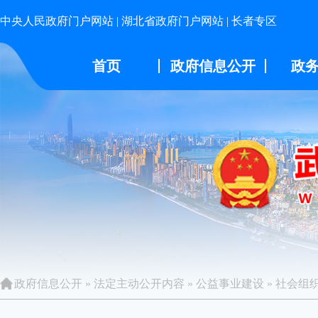
中央人民政府门户网站
|
湖北省政府门户网站
|
长者专区
首页
政府信息公开
政
政府信息公开
»
法定主动公开内容
»
公益事业建设
»
社会组