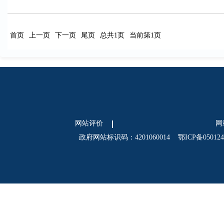
首页
上一页
下一页
尾页
总共1页
当前第1页
网站评价
网
政府网站标识码：4201060014
鄂ICP备05012