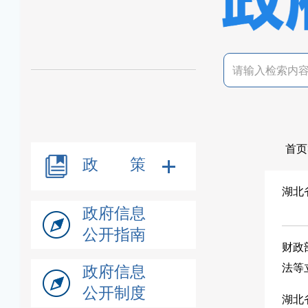
首页
政 策
湖北
政府信息
公开指南
财政
法等
政府信息
公开制度
湖北