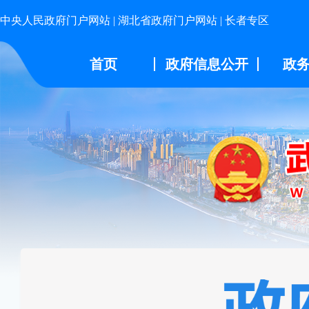
中央人民政府门户网站
|
湖北省政府门户网站
|
长者专区
首页
政府信息公开
政