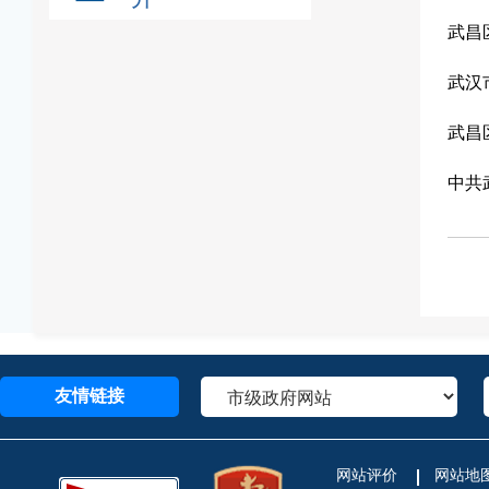
武昌
武汉
武昌
中共
友情链接
网站评价
网站地