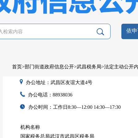
依申
首页
>
部门街道政府信息公开
>
武昌税务局
>
法定主动公开
办公地址：武昌区友谊大道4号
办公电话：88938036
办公时间：工作日8:30—12:00 14:30—17:30
机构名称
国家税务总局武汉市武昌区税务局