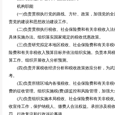
机构职能
(一)负责贯彻执行党的路线、方针、政策，加强党的
责党的建设和思想政治建设工作。
(二)负责贯彻执行税收、社会保险费和有关非税收入
具体实施办法。组织落实国家规定的税收优惠政策。
(三)负责研究拟定本地区税收、社会保险费和有关非
险费和有关非税收入预算目标并依法组织实施。负责本局
算工作。组织开展收入分析预测。
(四)负责开展税收经济分析和税收政策效应分析，为
考。
(五)负责所辖区域内各项税收、社会保险费和有关非
费的征收管理。组织实施税(费)源监控和风险管理，加强
(六)负责组织实施本局税收、社会保险费和有关非税
收宣传工作，保护纳税人、缴费人合法权益。承担涉及税
罚、行政复议和行政诉讼事项。