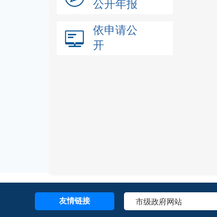
公开年报
依申请公
开
友情链接