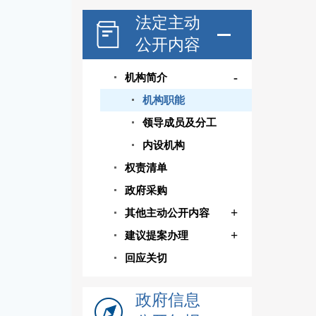
法定主动
公开内容
-
机构简介
机构职能
领导成员及分工
内设机构
权责清单
政府采购
+
其他主动公开内容
+
建议提案办理
回应关切
政府信息