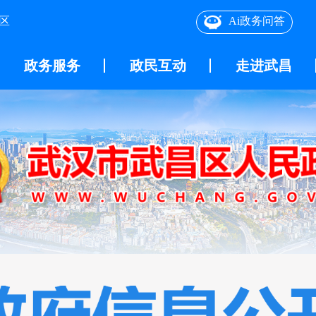
区
Ai政务问答
政务服务
政民互动
走进武昌