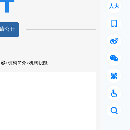
人大
请公开
内容
>
机构简介
>
机构职能