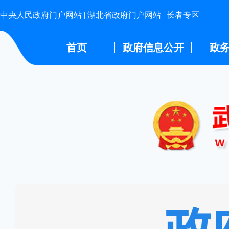
中央人民政府门户网站
|
湖北省政府门户网站
|
长者专区
首页
政府信息公开
政