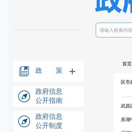
首页
政 策
区市
政府信息
公开指南
武昌
政府信息
东湖
公开制度