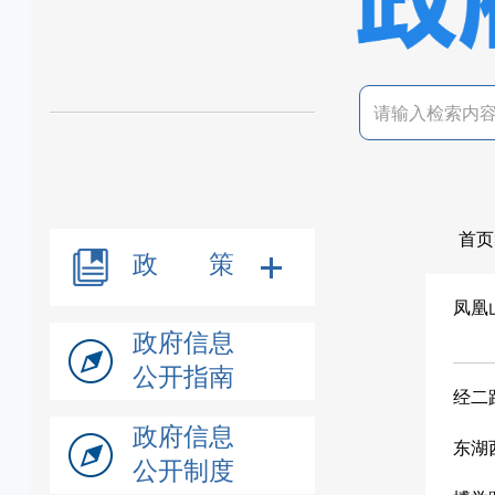
首页
政 策
凤凰
政府信息
公开指南
经二
政府信息
东湖
公开制度