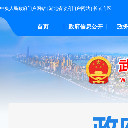
中央人民政府门户网站
|
湖北省政府门户网站
|
长者专区
首页
政府信息公开
政