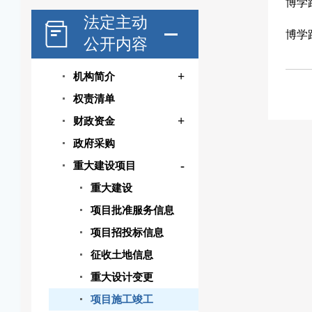
博学
法定主动
博学
公开内容
+
机构简介
权责清单
+
财政资金
政府采购
-
重大建设项目
重大建设
项目批准服务信息
项目招投标信息
征收土地信息
重大设计变更
项目施工竣工