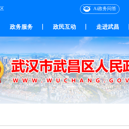
区
Ai政务问答
政务服务
政民互动
走进武昌