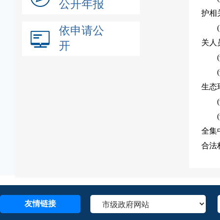
公开年报
护相
依申请公
关人
开
生态
全集
合法
友情链接