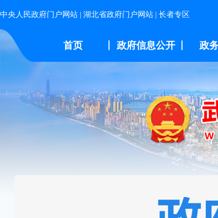
中央人民政府门户网站
|
湖北省政府门户网站
|
长者专区
首页
政府信息公开
政