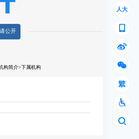
人大
请公开
机构简介
>
下属机构