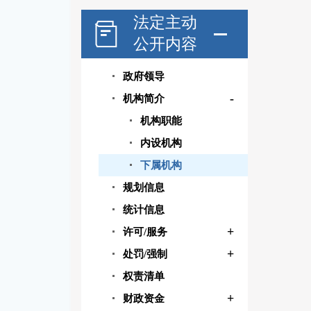
法定主动
公开内容
政府领导
-
机构简介
机构职能
内设机构
下属机构
规划信息
统计信息
+
许可/服务
+
处罚/强制
权责清单
+
财政资金