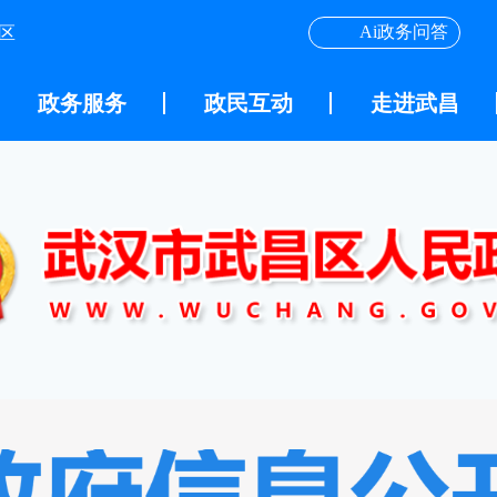
Ai政务问答
区
政务服务
政民互动
走进武昌