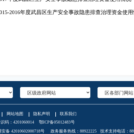
2015-2016年度武昌区生产安全事故隐患排查治理资金使
网站地图
隐私声明
联系我们
码：4201060014
鄂ICP备05012483号
备 42010602000718号
政务服务热线：88922225 技术支持电话：889