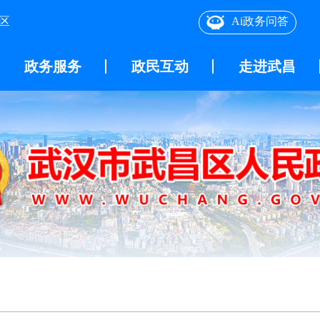
区
Ai政务问答
政务服务
政民互动
走进武昌