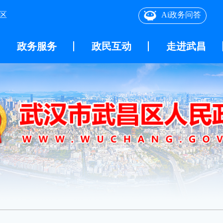
区
Ai政务问答
政务服务
政民互动
走进武昌