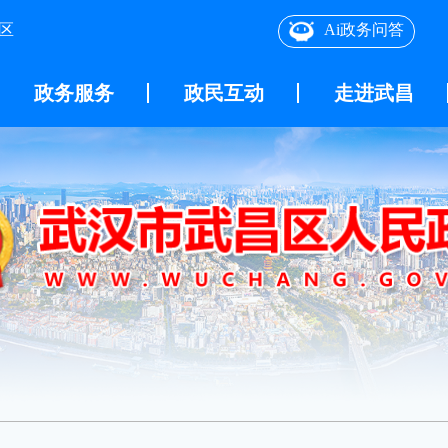
区
Ai政务问答
政务服务
政民互动
走进武昌