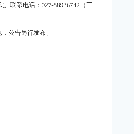
电话：027-88936742（工
施，公告另行发布。