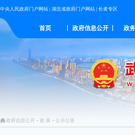
中央人民政府门户网站
|
湖北省政府门户网站
|
长者专区
首页
政府信息公开
政
政府信息公开
»
政 策
»
公示公告