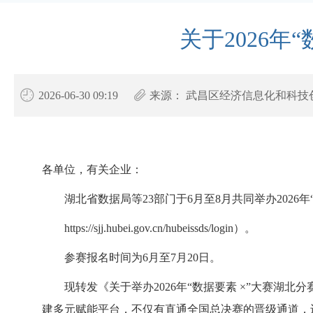
关于2026
2026-06-30 09:19
来源：
武昌区经济信息化和科技
各单位，有关企业：
湖北省数据局等
23部门于6月至8月共同举办202
https://sjj.hubei.gov.cn/hubeissds/login）。
参赛报名时间为
6月至7月20日。
现转发《关于举办
2026年“数据要素 ×”大赛湖北
建多元赋能平台，不仅有直通全国总决赛的晋级通道，