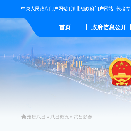
中央人民政府门户网站
|
湖北省政府门户网站
|
长者专
首页
政府信息公开
走进武昌
»
武昌概况
»
武昌影像