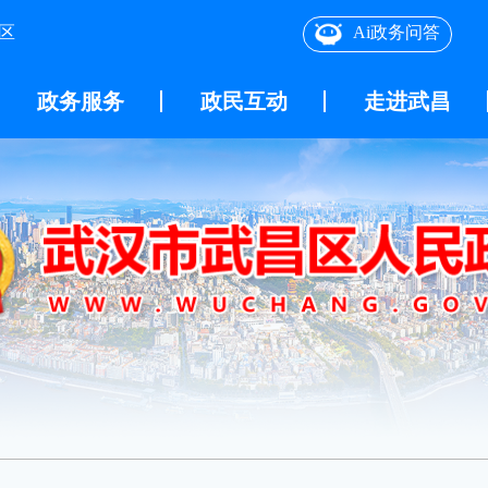
区
Ai政务问答
政务服务
政民互动
走进武昌