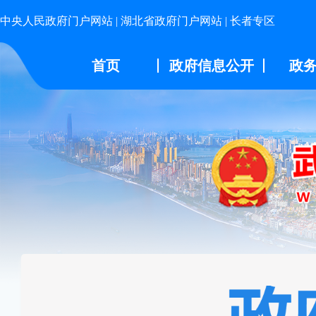
中央人民政府门户网站
|
湖北省政府门户网站
|
长者专区
首页
政府信息公开
政