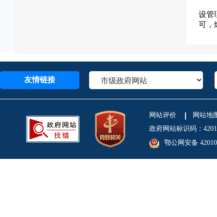
设管
可，
友情链接
网站评价
网站地
政府网站标识码：4201
鄂公网安备 420106