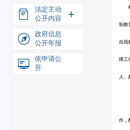
法定主动
公开内容
制教
政府信息
公开年报
自我
依申请公
障工
开
人、
作，