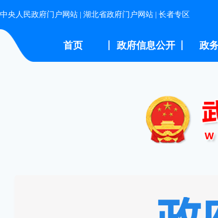
中央人民政府门户网站
|
湖北省政府门户网站
|
长者专区
首页
政府信息公开
政