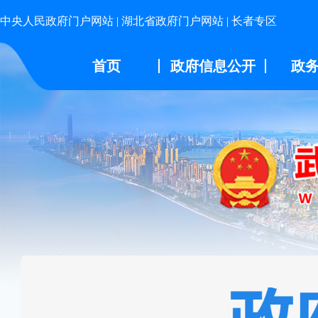
中央人民政府门户网站
|
湖北省政府门户网站
|
长者专区
首页
政府信息公开
政