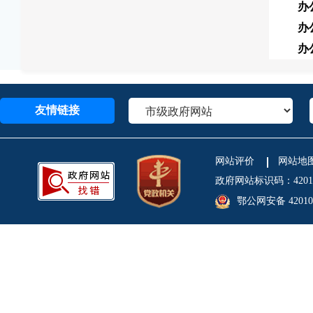
办
办
办
友情链接
网站评价
网站地
政府网站标识码：4201
鄂公网安备 420106