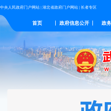
中央人民政府门户网站
|
湖北省政府门户网站
|
长者专区
首页
政府信息公开
政