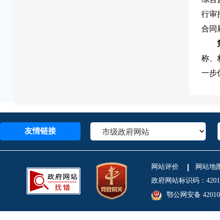
行审
合同
称、
一步
友情链接
网站评价
网站地
政府网站标识码：4201
鄂公网安备 420106