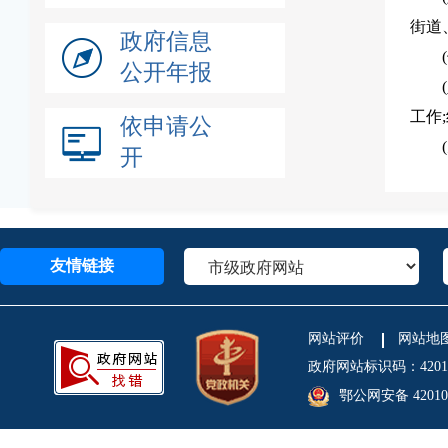
街道
政府信息
公开年报
工作
依申请公
开
友情链接
网站评价
网站地
政府网站标识码：4201
鄂公网安备 420106