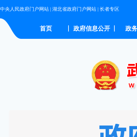
中央人民政府门户网站
|
湖北省政府门户网站
|
长者专区
首页
政府信息公开
政