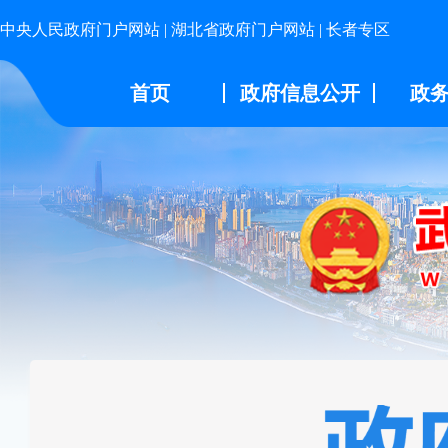
中央人民政府门户网站
|
湖北省政府门户网站
|
长者专区
首页
政府信息公开
政