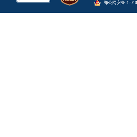
鄂公网安备 420106