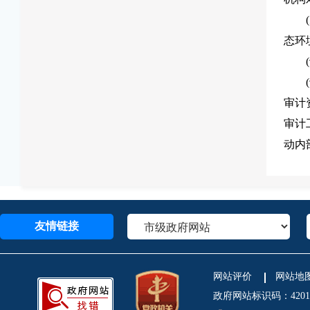
态环
审计
审计
动内
友情链接
网站评价
网站地
政府网站标识码：4201