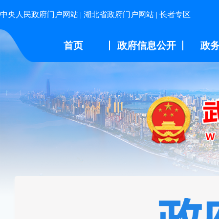
中央人民政府门户网站
|
湖北省政府门户网站
|
长者专区
首页
政府信息公开
政