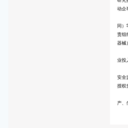
研究
动企
同）
责组
器械
业投
安全
授权
产、