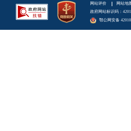
网站评价
网站地
政府网站标识码：4201
鄂公网安备 420106