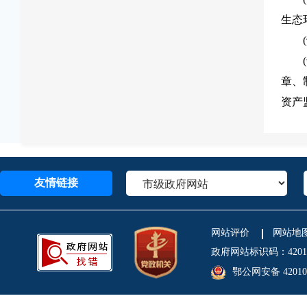
生态
章、
资产
友情链接
网站评价
网站地
政府网站标识码：4201
鄂公网安备 420106