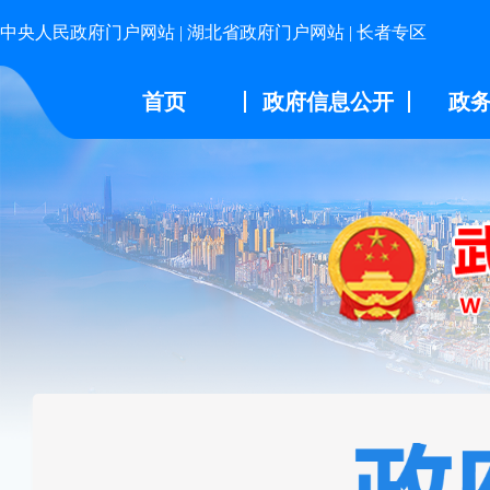
中央人民政府门户网站
|
湖北省政府门户网站
|
长者专区
首页
政府信息公开
政