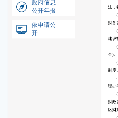
政府信息
法，
公开年报
财务
依申请公
开
建设
金)。
制度
理办
财政
区财