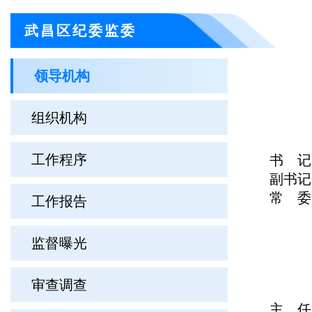
武昌区纪委监委
领导机构
组织机构
工作程序
书 记
副书记
常 
工作报告
监督曝光
审查调查
主 任