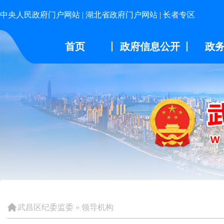
中央人民政府门户网站
|
湖北省政府门户网站
|
长者专区
首页
政府信息公开
政
武昌区纪委监委
»
领导机构