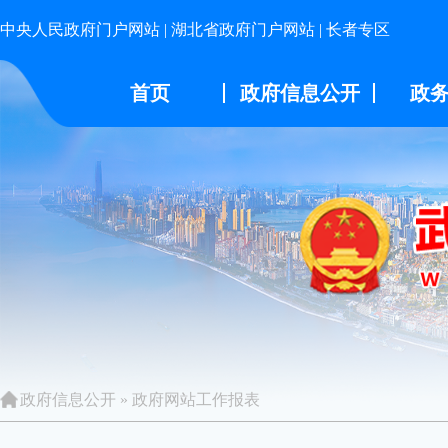
中央人民政府门户网站
|
湖北省政府门户网站
|
长者专区
首页
政府信息公开
政
政府信息公开
»
政府网站工作报表