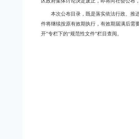
区政府集体讨论决定废止，即将向社会公布
本次公布目录，既是落实依法行政、推
件将继续按原有效期执行
，
有效期届满后需
开”专栏下的“规范性文件”栏目查阅。