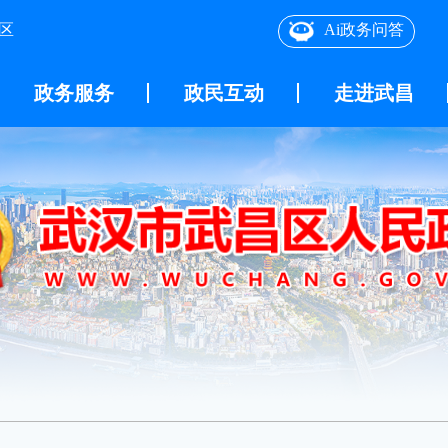
区
Ai政务问答
政务服务
政民互动
走进武昌