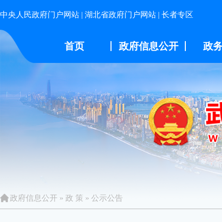
中央人民政府门户网站
|
湖北省政府门户网站
|
长者专区
首页
政府信息公开
政
政府信息公开
»
政 策
»
公示公告